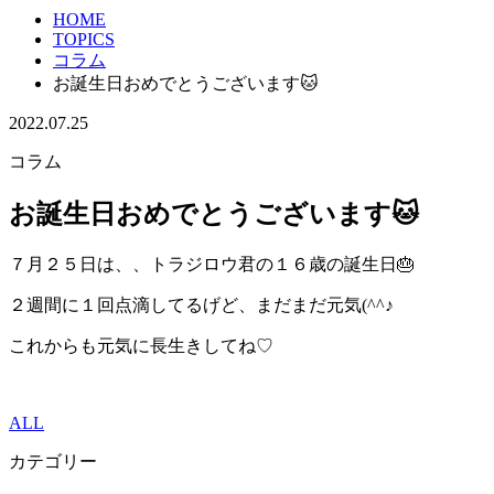
HOME
TOPICS
コラム
お誕生日おめでとうございます🐱
2022.07.25
コラム
お誕生日おめでとうございます🐱
７月２５日は、、トラジロウ君の１６歳の誕生日🎂
２週間に１回点滴してるげど、まだまだ元気(^^♪
これからも元気に長生きしてね♡
ALL
カテゴリー