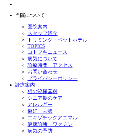
当院について
医院案内
スタッフ紹介
トリミング・ペットホテル
TOPICS
コトブキニュース
病気について
診療時間・アクセス
お問い合わせ
プライバシーポリシー
診療案内
猫の泌尿器科
シニア期のケア
アレルギー
避妊・去勢
エキゾチックアニマル
健康診断・ワクチン
病気の予防