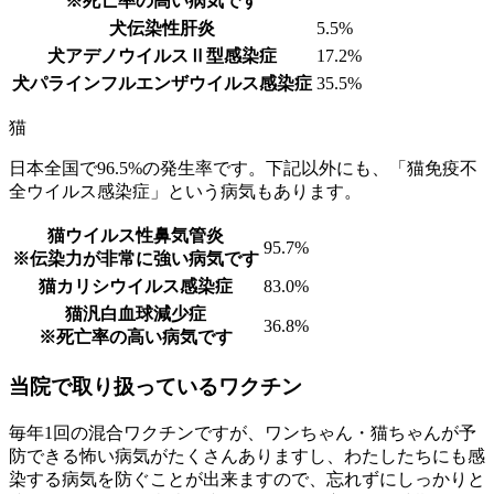
※死亡率の高い病気です
犬伝染性肝炎
5.5%
犬アデノウイルスⅡ型感染症
17.2%
犬パラインフルエンザウイルス感染症
35.5%
猫
日本全国で96.5%の発生率です。下記以外にも、「猫免疫不
全ウイルス感染症」という病気もあります。
猫ウイルス性鼻気管炎
95.7%
※伝染力が非常に強い病気です
猫カリシウイルス感染症
83.0%
猫汎白血球減少症
36.8%
※死亡率の高い病気です
当院で取り扱っているワクチン
毎年1回の混合ワクチンですが、ワンちゃん・猫ちゃんが予
防できる怖い病気がたくさんありますし、わたしたちにも感
染する病気を防ぐことが出来ますので、忘れずにしっかりと