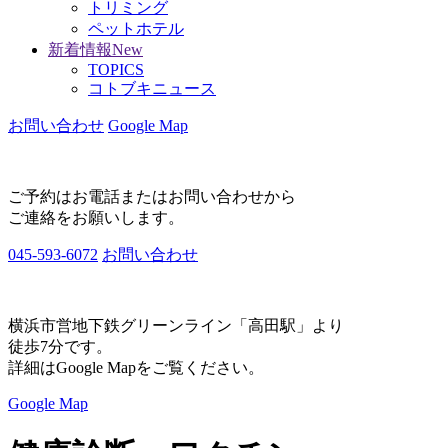
トリミング
ペットホテル
新着情報
New
TOPICS
コトブキニュース
お問い合わせ
Google Map
ご予約はお電話またはお問い合わせから
ご連絡をお願いします。
045-593-6072
お問い合わせ
横浜市営地下鉄グリーンライン「高田駅」より
徒歩7分です。
詳細はGoogle Mapをご覧ください。
Google Map