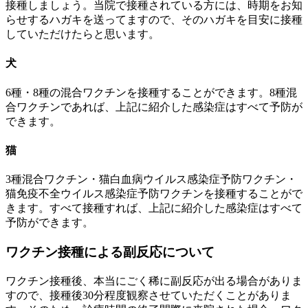
接種しましょう。当院で接種されている方には、時期をお知
らせするハガキを送ってますので、そのハガキを目安に接種
していただけたらと思います。
犬
6種・8種の混合ワクチン
を接種することができます。8種混
合ワクチンであれば、上記に紹介した感染症はすべて予防が
できます。
猫
3種混合ワクチン・猫白血病ウイルス感染症予防ワクチン・
猫免疫不全ウイルス感染症予防ワクチン
を接種することがで
きます。すべて接種すれば、上記に紹介した感染症はすべて
予防ができます。
ワクチン接種による副反応について
ワクチン接種後、本当にごく稀に副反応が出る場合がありま
すので、接種後30分程度観察させていただくことがありま