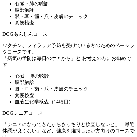
心臓・肺の聴診
腹部触診
眼・耳・歯・爪・皮膚のチェック
糞便検査
DOGあんしんコース
ワクチン、フィラリア予防を受けている方のためのベーシッ
クコースです。
「病気の予防は毎日のケアから」と お考えの方にお勧めで
す。
心臓・肺の聴診
腹部触診
眼・耳・歯・爪・皮膚のチェック
糞便検査
血液生化学検査（14項目）
DOGシニアコース
「シニアになってきたからきっちりと検査しないと」「最近
体調が良くない」など、健康を維持したい方向けのコースで