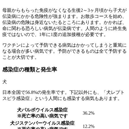
母親からもらった免疫がなくなる生後2～3ヶ月頃から子犬が
伝染病にかかる危険性が強まります。お散歩コースを始め、
伝染病の危険は身近ないたるところにあります。かかれば、
命に関わる恐ろしい病気が伝染病です。人間のように終生免
疫ではないので、1年に1度の追加接種が必要です。
ワクチンによって予防できる病気はかかってしまうと重篤に
なる場合が多い病気です。予防ができるものは全て予防する
ことが大切です。
感染症の種類と発生率
犬
日本全国で56.8%の発生率です。下記以外にも、「犬レプト
スピラ感染症」という人間にも感染する病気もあります。
犬パルボウイルス感染症
36.2%
※死亡率の高い病気です
犬ジステンパーウイルス感染症
12.2%