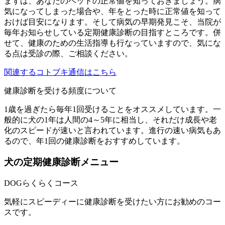
まずは、あなたのペットの正常値を知っておきましょう。病
気になってしまった場合や、年をとった時に正常値を知って
おけば目安になります。そして病気の早期発見こそ、当院が
毎年お知らせしている定期健康診断の目指すところです。併
せて、健康のための生活指導も行なっていますので、気にな
る点は受診の際、ご相談ください。
関連するコトブキ通信はこちら
健康診断を受ける頻度について
1歳を過ぎたら毎年1回受けることをオススメしています。一
般的に犬の1年は人間の4～5年に相当し、それだけ成長や老
化のスピードが速いと言われています。進行の速い病気もあ
るので、年1回の健康診断をおすすめしています。
犬の定期健康診断メニュー
DOGらくらくコース
気軽にスピーディーに健康診断を受けたい方にお勧めのコー
スです。