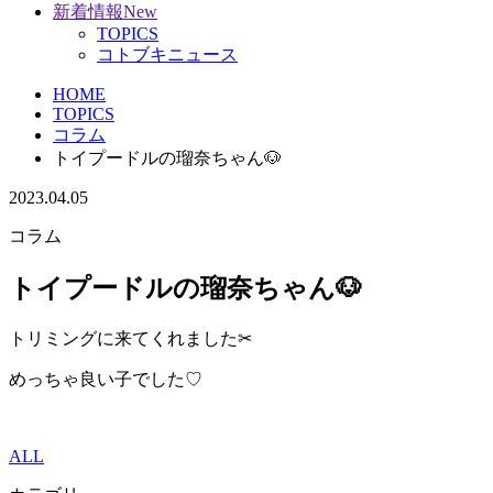
新着情報
New
TOPICS
コトブキニュース
HOME
TOPICS
コラム
トイプードルの瑠奈ちゃん🐶
2023.04.05
コラム
トイプードルの瑠奈ちゃん🐶
トリミングに来てくれました✂
めっちゃ良い子でした♡
ALL