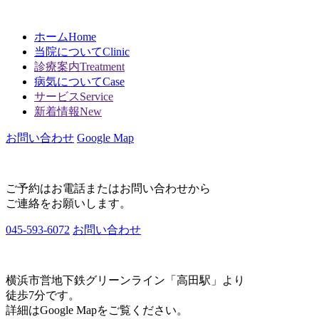
ホーム
Home
当院について
Clinic
診療案内
Treatment
病気について
Case
サービス
Service
新着情報
New
お問い合わせ
Google Map
ご予約はお電話またはお問い合わせから
ご連絡をお願いします。
045-593-6072
お問い合わせ
横浜市営地下鉄グリーンライン「高田駅」より
徒歩7分です。
詳細はGoogle Mapをご覧ください。