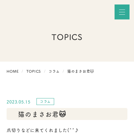
TOPICS
HOME
TOPICS
コラム
猫のまさお君🐱
2023.05.15
コラム
猫のまさお君🐱
爪切りなどに来てくれました(^^♪