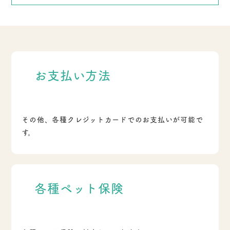
お支払い方法
その他、各種クレジットカードでのお支払いが可能で
す。
各種ペット保険