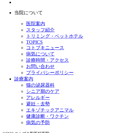
当院について
医院案内
スタッフ紹介
トリミング・ペットホテル
TOPICS
コトブキニュース
病気について
診療時間・アクセス
お問い合わせ
プライバシーポリシー
診療案内
猫の泌尿器科
シニア期のケア
アレルギー
避妊・去勢
エキゾチックアニマル
健康診断・ワクチン
病気の予防