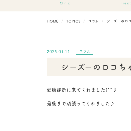
Clinic
Trea
HOME
TOPICS
コラム
シーズーのロコ
2025.01.11
コラム
シーズーのロコちゃ
健康診断に来てくれました(^^♪
最後まで頑張ってくれました♪