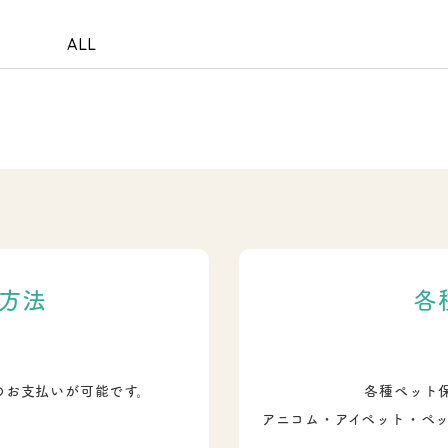
ALL
方法
各
のお支払いが可能です。
各種ペット
アニコム・アイペット・ペ