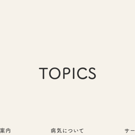
TOPICS
案内
病気について
サ