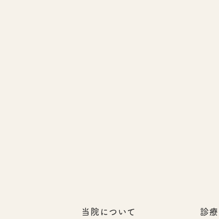
当院について
診療