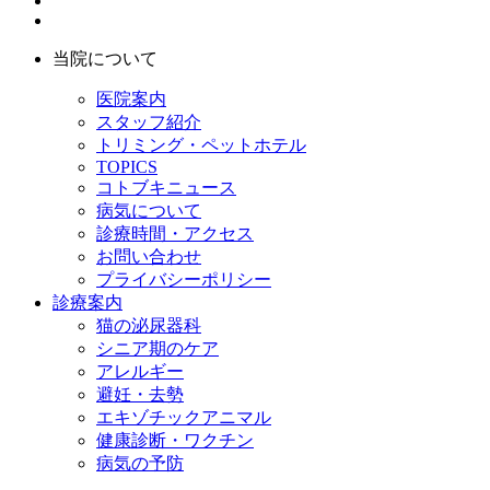
当院について
医院案内
スタッフ紹介
トリミング・ペットホテル
TOPICS
コトブキニュース
病気について
診療時間・アクセス
お問い合わせ
プライバシーポリシー
診療案内
猫の泌尿器科
シニア期のケア
アレルギー
避妊・去勢
エキゾチックアニマル
健康診断・ワクチン
病気の予防