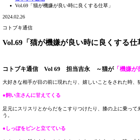
Vol.69「猫が機嫌が良い時に良くする仕草」
2024.02.26
コトブキ通信
Vol.69「猫が機嫌が良い時に良くする仕
コトブキ通信 Vol 69 担当吉永 ～猫が
「機嫌が
大好きな相手が目の前に現れたり、嬉しいことをされた時、
●飼い主さんに甘えてくる
足元にスリスリとからだをこすりつけたり、膝の上に乗って
う。
●しっぽをピンと立てている