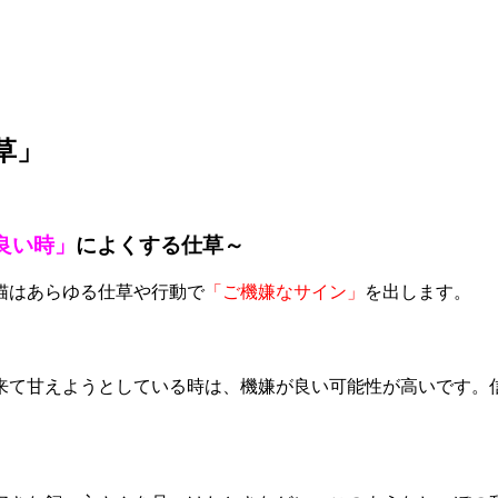
草」
良い時」
によくする仕草～
猫はあらゆる仕草や行動で
「ご機嫌なサイン」
を出します。
来て甘えようとしている時は、機嫌が良い可能性が高いです。