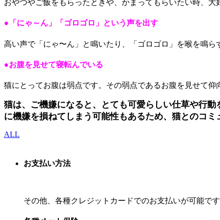
おやつやご飯をもらったときや、かまってもらいたい時、大
●「にゃ～ん」「ゴロゴロ」という声を出す
高い声で「にゃ〜ん」と鳴いたり、「ゴロゴロ」を喉を鳴ら
●お腹を見せて寝転んでいる
猫にとってお腹は弱点です。その弱点であるお腹を見せて仰
猫は、ご機嫌になると、とても可愛らしい仕草や行動
に機嫌を損ねてしまう可能性もあるため、猫とのコミ
ALL
お支払い方法
その他、各種クレジットカードでのお支払いが可能です