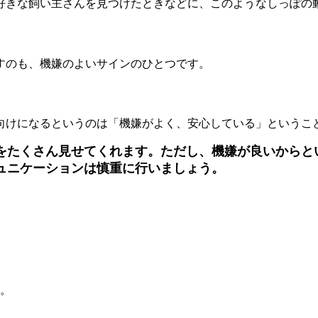
好きな飼い主さんを見つけたときなどに、このようなしっぽの
すのも、機嫌のよいサインのひとつです。
向けになるというのは「機嫌がよく、安心している」というこ
をたくさん見せてくれます。ただし、機嫌が良いからと
ュニケーションは慎重に行いましょう。
。