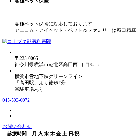
各種ペット保険
各種ペット保険に対応しております。
アニコム・アイペット・ペット＆ファミリーは窓口精算
〒223-0066
神奈川県横浜市港北区高田西1丁目9-15
横浜市営地下鉄グリーンライン
「高田駅」より徒歩7分
※駐車場あり
045-593-6072
お問い合わせ
診療時間
月
火
水
木
金
土
日/祝