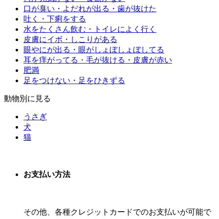
口が臭い・よだれが出る・歯が抜けた
吐く・下痢をする
水をたくさん飲む・トイレによく行く
皮膚にイボ・しこりがある
眼やにが出る・眼がしょぼしょぼしてる
耳を痒がってる・毛が抜ける・皮膚が赤い
肥満
足をつけない・足をひきずる
動物別に見る
うさぎ
犬
猫
お支払い方法
その他、各種クレジットカードでのお支払いが可能で