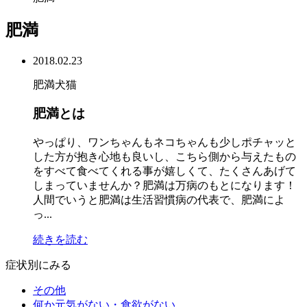
肥満
2018.02.23
肥満
犬
猫
肥満とは
やっぱり、ワンちゃんもネコちゃんも少しポチャッと
した方が抱き心地も良いし、こちら側から与えたもの
をすべて食べてくれる事が嬉しくて、たくさんあげて
しまっていませんか？肥満は万病のもとになります！
人間でいうと肥満は生活習慣病の代表で、肥満によ
っ...
続きを読む
症状別にみる
その他
何か元気がない・食欲がない